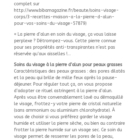
complet sur
http://www.bibamagazine.fr/beaute/soins-visage-
corps/3-recettes-maison-a-la-pierre-d-alun-
pour-vos-soins-du-visage-57879)
« La pierre d’alun en soin du visage, ça vous laisse
perplexe ? Détrompez-vous. Cette pierre connue
pour ses propriétés anti-transpirantes n’est pas
réservée qu’aux aisselles !…
Soins du visage à la pierre d’alun pour peaux grasses
Caractéristiques des peaux grasses : des pores dilatés
et la peau qui brille de mille feux après la pause-
déjeuner. Pour réguler tout ça, on vous propose
d’adopter ce rituel astringent à la pierre d’alun.
Après vous être convenablement lavé ou démaquillé
le visage, frottez-y votre pierre de cristal naturelle
(sans ammonium ou aluminium chlorohydrate). À
vous de choisir si vous préférez garder le visage
humide et utiliser la pierre sèche, ou bien au contraire
frotter la pierre humide sur un visage sec. Ce soin du
visage permet de resserrer les pores de la peau,