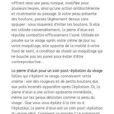
offrant ainsi une peau tonique, matifiée pour
plusieurs heures, ainsi qu’une action antibactérienne
et cicatrisante au passage. Si votre peau présente
des boutons, passez légèrement dessus sans
appuyer : vous risqueriez d’irriter les boutons. Si elle
est utilisée convenablement, la pierre d’alun est
réputée combattre efficacement l’acné. Utilisée en
poudre sur le visage après votre crème de jour ou
votre maquillage, elle apporte de la matité à votre
fond de teint, à condition de choisir un maquillage qui
ne bouche pas les pores pour éviter d’être
contreproductive…
La pierre d’alun pour un soin post-épilation du visage
Celles qui s’épilent le visage connaissent cette
crainte : voir des rougeurs et de petits boutons dus
aux poils incarnés apparaître après l’épilation. Or, la
pierre d’alun a une action apaisante immédiate,
même sur les peaux délicates comme la peau du
visage . Que vous vous épiliez à la cire ou à
l’épilateur, la pierre d’alun est un soin post-épilation
du visage idéal. Comment ça marche ? Le potassium