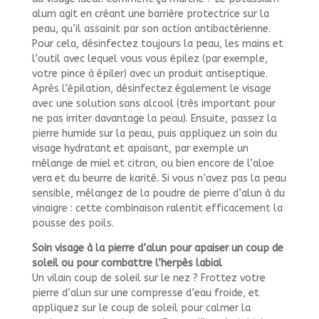
alum agit en créant une barrière protectrice sur la
peau, qu’il assainit par son action antibactérienne.
Pour cela, désinfectez toujours la peau, les mains et
l’outil avec lequel vous vous épilez (par exemple,
votre pince à épiler) avec un produit antiseptique.
Après l’épilation, désinfectez également le visage
avec une solution sans alcool (très important pour
ne pas irriter davantage la peau). Ensuite, passez la
pierre humide sur la peau, puis appliquez un soin du
visage hydratant et apaisant, par exemple un
mélange de miel et citron, ou bien encore de l’aloe
vera et du beurre de karité. Si vous n’avez pas la peau
sensible, mélangez de la poudre de pierre d’alun à du
vinaigre : cette combinaison ralentit efficacement la
pousse des poils.
Soin visage à la pierre d’alun pour apaiser un coup de
soleil ou pour combattre l’herpès labial
Un vilain coup de soleil sur le nez ? Frottez votre
pierre d’alun sur une compresse d’eau froide, et
appliquez sur le coup de soleil pour calmer la