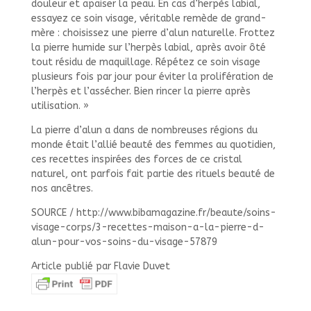
douleur et apaiser la peau. En cas d’herpès labial,
essayez ce soin visage, véritable remède de grand-
mère : choisissez une pierre d’alun naturelle. Frottez
la pierre humide sur l’herpès labial, après avoir ôté
tout résidu de maquillage. Répétez ce soin visage
plusieurs fois par jour pour éviter la prolifération de
l’herpès et l’assécher. Bien rincer la pierre après
utilisation. »
La pierre d’alun a dans de nombreuses régions du
monde était l’allié beauté des femmes au quotidien,
ces recettes inspirées des forces de ce cristal
naturel, ont parfois fait partie des rituels beauté de
nos ancêtres.
SOURCE / http://www.bibamagazine.fr/beaute/soins-
visage-corps/3-recettes-maison-a-la-pierre-d-
alun-pour-vos-soins-du-visage-57879
Article publié par Flavie Duvet