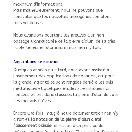
maximum d’informations.
Mais malheureusement, nous ne pouvons que
constater que les nouvelles anxiogènes semblent
plus vendeuses.
Nous avancions pourtant les preuves d’un non
passage transcutanée de la pierre d’alun, de sa très
faible teneur en aluminium mais rien n’y fait.
Applications de notation
Quelques années plus tard, nous avons assisté à
l’avènement des applications de notation, qui pour
la grande majorité ce sont rangées derrière les avis
médiatiques et quelques études scientifiques non
fondées et ont donc classées la pierre d’alun du coté
des mauvais élèves.
Encore une fois, malgré notre documentation rien n’y
a fait et
la notation de la pierre d’alun a été
faussement biaisée
, en raison d’un principe de
précaution qui n’avait pas lieu d’être car fondé sur un