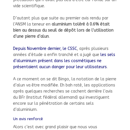
vide scientifique.
D’autant plus que suite au premier avis rendu par
l’ANSM la teneur en
aluminium toléré à 0.6% était
bien au dessus du seuil de dépôt lors de l’utilisation
d’une pierre d’alun
.
Depuis Novembre dernier, le CSSC
, après plusieurs
années d’étude a enfin tranché et a jugé que
les sels
d’aluminium présent dans les cosmétiques ne
présentaient aucun danger pour leur utilisateurs
.
A ce moment on se dit Bingo, la notation de la pierre
d’alun va être modifiée. Eh bah raté, les applications
après quelques recherches se cachent derrière l’avis
du BFr (Institut fédéral allemand) qui investiguent
encore sur la pénétration de certains sels
d’aluminium.
Un avis renforcé
Alors c’est avec grand plaisir que nous vous