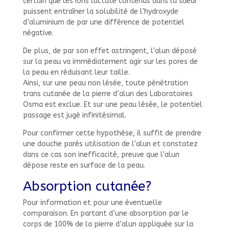
certain que les ions lactate contenus dans la sueur
puissent entraîner la solubilité de l’hydroxyde
d’aluminium de par une différence de potentiel
négative.
De plus, de par son effet astringent, l’alun déposé
sur la peau va immédiatement agir sur les pores de
la peau en réduisant leur taille.
Ainsi, sur une peau non lésée, toute pénétration
trans cutanée de la pierre d’alun des Laboratoires
Osma est exclue. Et sur une peau lésée, le potentiel
passage est jugé infinitésimal.
Pour confirmer cette hypothèse, il suffit de prendre
une douche parés utilisation de l’alun et constatez
dans ce cas son inefficacité, preuve que l’alun
dépose reste en surface de la peau.
Absorption cutanée?
Pour information et pour une éventuelle
comparaison. En partant d’une absorption par le
corps de 100% de la pierre d’alun appliquée sur la