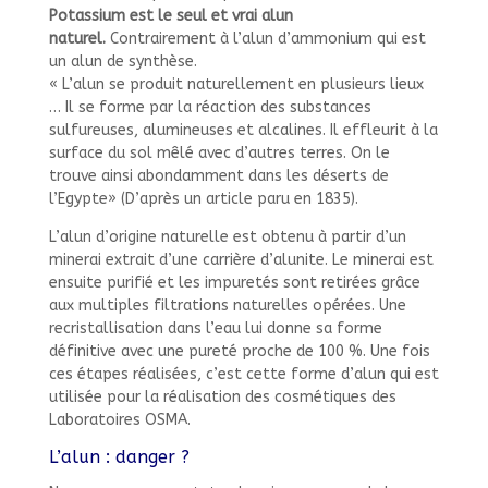
Potassium est le seul et vrai alun
naturel.
Contrairement à l’alun d’ammonium qui est
un alun de synthèse.
« L’alun se produit naturellement en plusieurs lieux
… Il se forme par la réaction des substances
sulfureuses, alumineuses et alcalines. Il effleurit à la
surface du sol mêlé avec d’autres terres. On le
trouve ainsi abondamment dans les déserts de
l’Egypte» (D’après un article paru en 1835).
L’alun d’origine naturelle est obtenu à partir d’un
minerai extrait d’une carrière d’alunite. Le minerai est
ensuite purifié et les impuretés sont retirées grâce
aux multiples filtrations naturelles opérées. Une
recristallisation dans l’eau lui donne sa forme
définitive avec une pureté proche de 100 %. Une fois
ces étapes réalisées, c’est cette forme d’alun qui est
utilisée pour la réalisation des cosmétiques des
Laboratoires OSMA.
L’alun : danger ?