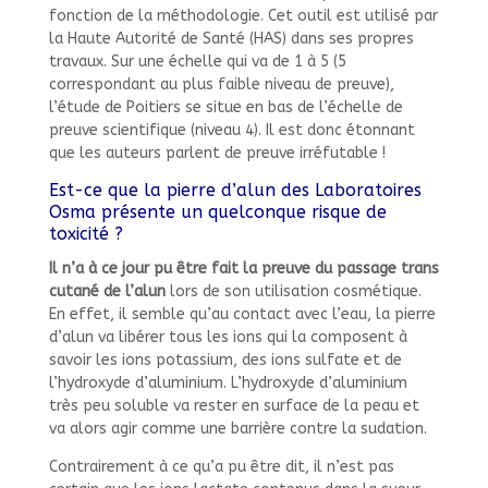
fonction de la méthodologie. Cet outil est utilisé par
la Haute Autorité de Santé (HAS) dans ses propres
travaux. Sur une échelle qui va de 1 à 5 (5
correspondant au plus faible niveau de preuve),
l’étude de Poitiers se situe en bas de l’échelle de
preuve scientifique (niveau 4). Il est donc étonnant
que les auteurs parlent de preuve irréfutable !
Est-ce que la pierre d’alun des Laboratoires
Osma présente un quelconque risque de
toxicité ?
Il n’a à ce jour pu être fait la preuve du passage trans
cutané de l’alun
lors de son utilisation cosmétique.
En effet, il semble qu’au contact avec l’eau, la pierre
d’alun va libérer tous les ions qui la composent à
savoir les ions potassium, des ions sulfate et de
l’hydroxyde d’aluminium. L’hydroxyde d’aluminium
très peu soluble va rester en surface de la peau et
va alors agir comme une barrière contre la sudation.
Contrairement à ce qu’a pu être dit, il n’est pas