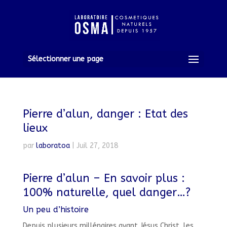
Sélectionner une page
Pierre d’alun, danger : Etat des
lieux
par
laboratoa
|
Juil 27, 2018
Pierre d’alun – En savoir plus :
100% naturelle, quel danger…?
Un peu d’histoire
Depuis plusieurs millénaires avant Jésus Christ, les