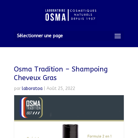
Sélectionner une page
Osma Tradition – Shampoing
Cheveux Gras
par
laboratoa
|
Août 25, 2022