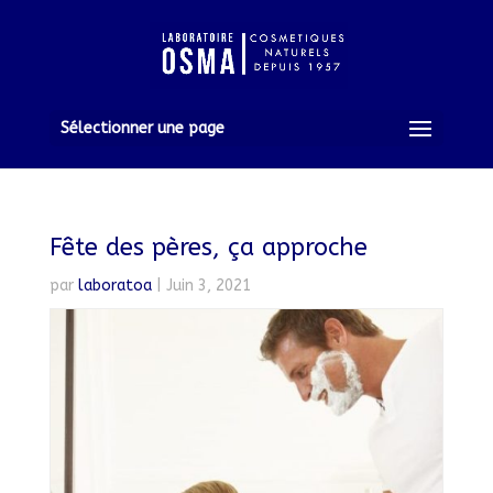
Sélectionner une page
Fête des pères, ça approche
par
laboratoa
|
Juin 3, 2021