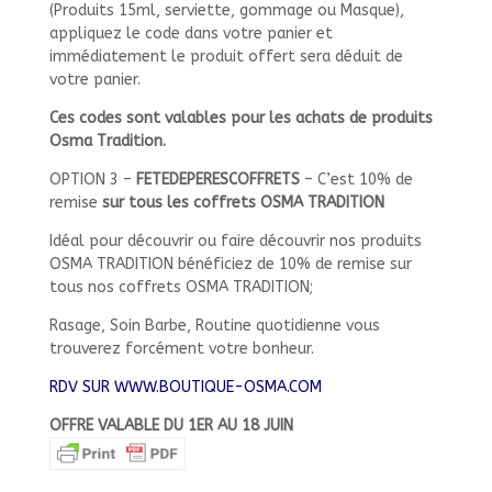
(Produits 15ml, serviette, gommage ou Masque),
appliquez le code dans votre panier et
immédiatement le produit offert sera déduit de
votre panier.
Ces codes sont valables pour les achats de produits
Osma Tradition.
OPTION 3 –
FETEDEPERESCOFFRETS
– C’est 10% de
remise
sur tous les coffrets OSMA TRADITION
Idéal pour découvrir ou faire découvrir nos produits
OSMA TRADITION bénéficiez de 10% de remise sur
tous nos coffrets OSMA TRADITION;
Rasage, Soin Barbe, Routine quotidienne vous
trouverez forcément votre bonheur.
RDV SUR WWW.BOUTIQUE-OSMA.COM
OFFRE VALABLE DU 1ER AU 18 JUIN