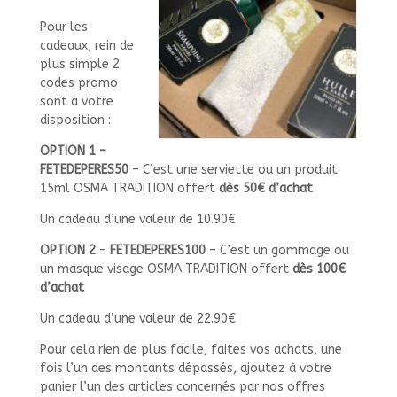
Pour les
cadeaux, rein de
plus simple 2
codes promo
sont à votre
disposition :
OPTION 1 –
FETEDEPERES50
– C’est une serviette ou un produit
15ml OSMA TRADITION offert
dès 50€ d’achat
Un cadeau d’une valeur de 10.90€
OPTION 2
–
FETEDEPERES100
– C’est un gommage ou
un masque visage OSMA TRADITION offert
dès 100€
d’achat
Un cadeau d’une valeur de 22.90€
Pour cela rien de plus facile, faites vos achats, une
fois l’un des montants dépassés, ajoutez à votre
panier l’un des articles concernés par nos offres