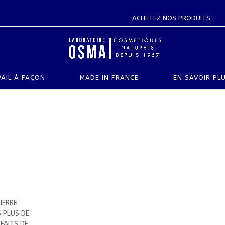
ACHETEZ NOS PRODUITS
AIL À FAÇON
MADE IN FRANCE
EN SAVOIR PL
IERRE
 PLUS DE
FAITS DE