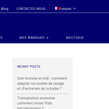
Blog
CONTACTEZ-NOUS
Français
US
NOS MARQUES
BOUTIQUE
RECENT POSTS
Soin homme en été : comment
adapter sa routine de rasage
et d’entretien de la barbe ?
Transpiration excessive :
comment rester frais
naturellement ?