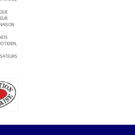
 QUE
LEUR
NAISON
 NOS
OTIDIEN,
ISATEURS